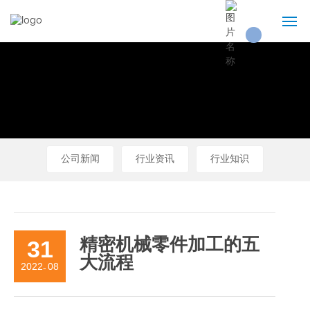
首页
关于我们
产品展示
公司新闻
行业资讯
行业知识
技术实力
新闻资讯
31
精密机械零件加工的五
联系我们
大流程
2022
08
-