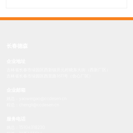
长春德森
企业地址
吉林省长春市绿园区西新镇开元村晓东大街（西新厂区）
吉林省长春市绿园区西景路1611号（合心厂区）
企业邮箱
姚总：yaoweigao@ccdesen.cn
程总：chengli@ccdesen.cn
服务电话
姚总：15104318230