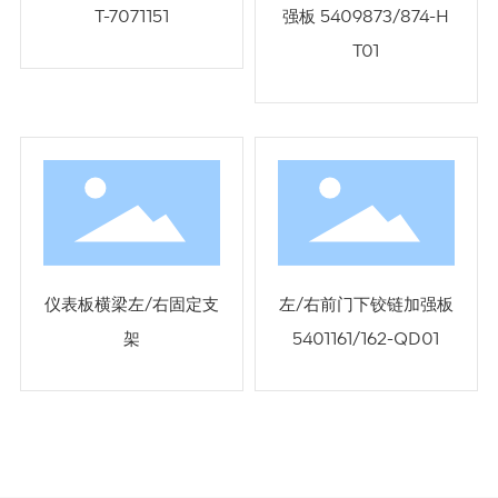
T-7071151
强板 5409873/874-H
T01
仪表板横梁左/右固定支
左/右前门下铰链加强板
架
5401161/162-QD01