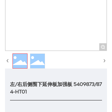
+
左/右后侧围下延伸板加强板 5409873/87
4-HT01