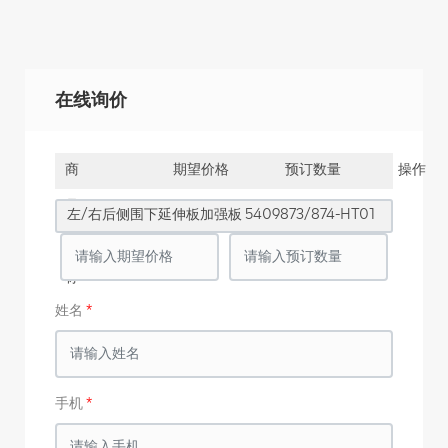
在线询价
商
期望价格
预订数量
操作
品
左/右后侧围下延伸板加强板 5409873/874-HT01
名
称
姓名
手机