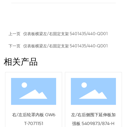
上一页
仪表板横梁左/右固定支架 5401435/440-QD01
下一页
仪表板横梁左/右固定支架 5401435/440-QD01
相关产品
右/左后轮罩内板 GW6
左/右后侧围下延伸板加
T-7071151
强板 5409873/874-H