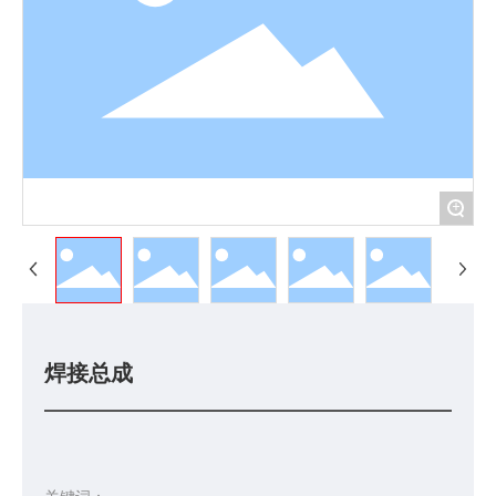
+
焊接总成