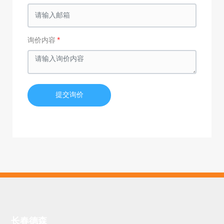
询价内容
提交询价
长春德森