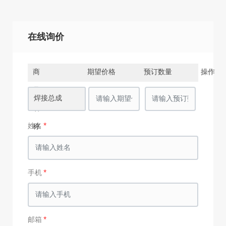
在线询价
商
期望价格
预订数量
操作
品
焊接总成
名
姓名
称
手机
邮箱