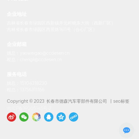
企业地址
吉林省长春市绿园区西新镇开元村晓东大街（西新厂区）
吉林省长春市绿园区西景路1611号（合心厂区）
企业邮箱
姚总：yaoweigao@ccdesen.cn
程总：chengli@ccdesen.cn
服务电话
姚总：15104318230
程总：13756311166
Copyright © 2023 长春市德森汽车零部件有限公司 丨
seo标签
吉ICP备19005145号-2