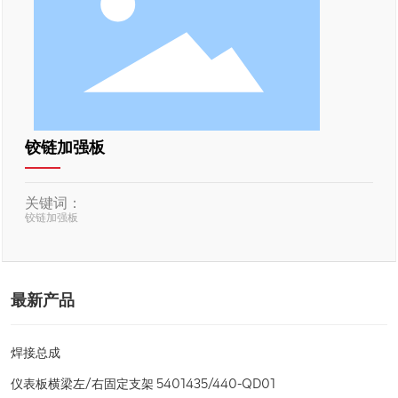
铰链加强板
关键词：
铰链加强板
最新产品
焊接总成
仪表板横梁左/右固定支架 5401435/440-QD01