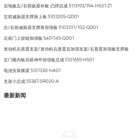
后地板左/右前纵梁补板-凸焊总成 5113193/194-HS01-Z1
左前减振器支撑座上板 5103205-QD01
左/右前减振器支撑座加强板 5103101/102-QD01
左前门上铰链加强板 5401145-QD01
发动机右悬置支架/发动机右悬置后加强支架/右悬置加强板支撑板
左门槛内板后延伸件加强板总成 5101655-HS01
电池安装横梁 5101330-HA01
支架小总成 55387-0R020-A
最新新闻